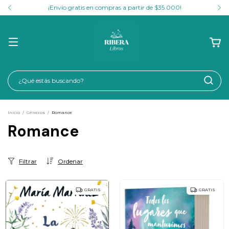
¡Envío gratis en compras a partir de $35.000!
Inicio
/
Géneros
/
Romance
Romance
Filtrar
Ordenar
GRATIS
GRATIS