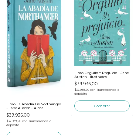
Libro Orgullo Y Prejuicio - Jane
Austen - Ilustrados
$39.936,00
$37.939,20
con
Transferencia o
depósito
Libro La Abadía De Northanger
- Jane Austen - Alma
$39.936,00
$37.939,20
con
Transferencia o
depósito