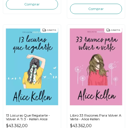
GRATIS
GRATIS
13 Locuras Que Regalarte -
Libro 33 Razones Para Volver A
Volver A Ti 3 - Kellen Alice
Verte - Alice Kellen
$43.362,00
$43.362,00