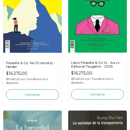
Libro Filosofía & Co 14 - Aa.vv.
Filosofía & Co. No 13 (revista) -
Editorial Taugenit - 2025
Herder
$16.275,00
$16.275,00
$15.461,25
con
Transferencia o
$15.461,25
con
Transferencia o
depósito
depósito