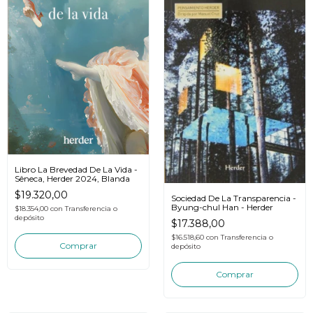
Libro La Brevedad De La Vida -
Sêneca, Herder 2024, Blanda
$19.320,00
Sociedad De La Transparencia -
Byung-chul Han - Herder
$18.354,00
con
Transferencia o
depósito
$17.388,00
$16.518,60
con
Transferencia o
depósito