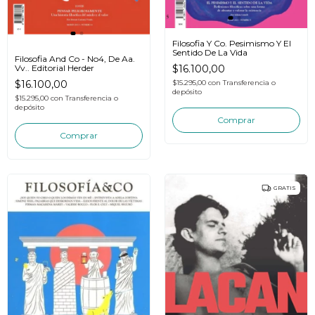
Filosofia Y Co. Pesimismo Y El
Sentido De La Vida
Filosofia And Co - No4, De Aa.
$16.100,00
Vv.. Editorial Herder
$15.295,00
con
Transferencia o
$16.100,00
depósito
$15.295,00
con
Transferencia o
depósito
GRATIS