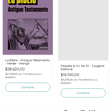
La Biblia - Antiguo Testamento
- Herder - Manga
Filosofía & Co. No 10 - Taugenit
$28.620,00
Editorial
$27.189,00
con
Transferencia o
$16.100,00
depósito
$15.295,00
con
Transferencia o
depósito