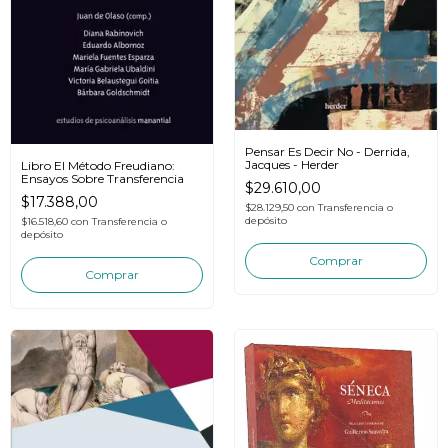
Pensar Es Decir No - Derrida,
Jacques - Herder
Libro El Método Freudiano:
Ensayos Sobre Transferencia
$29.610,00
$17.388,00
$28.129,50
con
Transferencia o
depósito
$16.518,60
con
Transferencia o
depósito