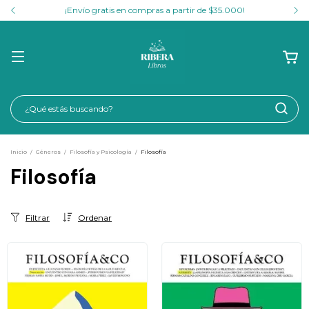
¡Envío gratis en compras a partir de $35.000!
Inicio
/
Géneros
/
Filosofía y Psicología
/
Filosofía
Filosofía
Filtrar
Ordenar