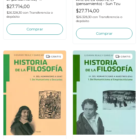
schopenhauer
(pensamiento) - Sun Tzu
$27.714,00
$27.714,00
$26.328,30
con
Transferencia o
depósito
$26.328,30
con
Transferencia o
depósito
GRATIS
GRATIS