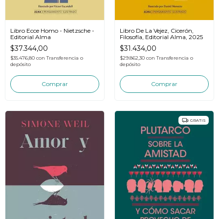
Libro Ecce Homo - Nietzsche -
Libro De La Vejez, Cicerón,
Editorial Alma
Filosofía, Editorial Alma, 2025
$37.344,00
$31.434,00
$35.476,80
con
Transferencia o
$29.862,30
con
Transferencia o
depósito
depósito
GRATIS