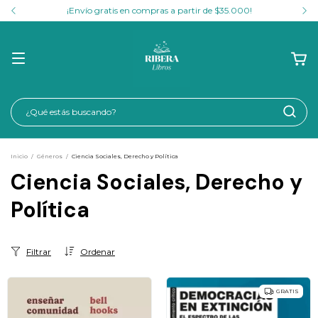
¡Envío gratis en compras a partir de $35.000!
Inicio
/
Géneros
/
Ciencia Sociales, Derecho y Política
Ciencia Sociales, Derecho y
Política
Filtrar
Ordenar
GRATIS