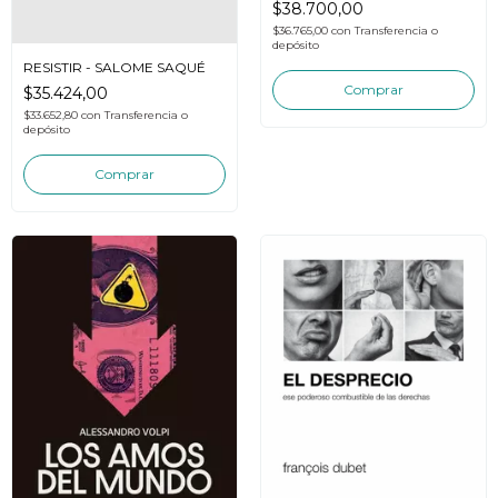
$38.700,00
$36.765,00
con
Transferencia o
depósito
RESISTIR - SALOME SAQUÉ
$35.424,00
$33.652,80
con
Transferencia o
depósito