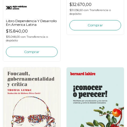
$32.670,00
$31.036,50
con
Transferencia o
depósito
Libro Dependencia Y Desarrollo
En America Latina
$15.840,00
$15.048,00
con
Transferencia o
depósito