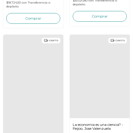
$35.020,80
con
Transferencia o
$18.724,50
con
Transferencia o
depósito
depósito
GRATIS
GRATIS
La economia es una ciencia? -
Feijoo, Jose Valenzuela