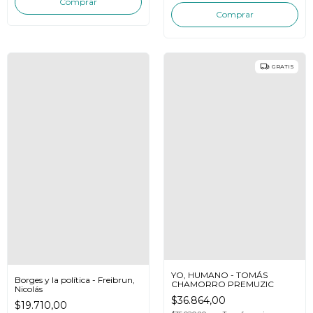
GRATIS
YO, HUMANO - TOMÁS
Borges y la política - Freibrun,
CHAMORRO PREMUZIC
Nicolás
$36.864,00
$19.710,00