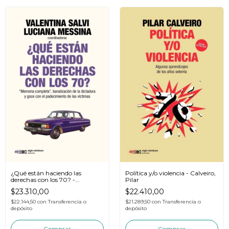
¿Qué están haciendo las
Política y/o violencia - Calveiro,
derechas con los 70? -
Pilar
MESSINA, SALVI
$23.310,00
$22.410,00
$22.144,50
con
Transferencia o
$21.289,50
con
Transferencia o
depósito
depósito