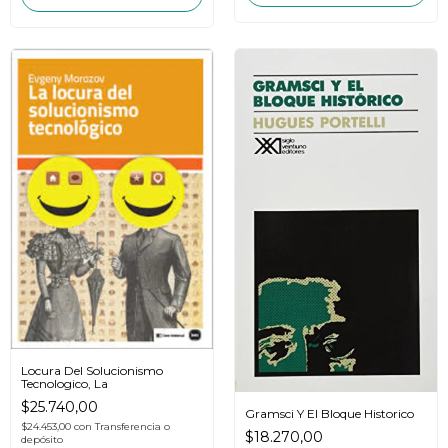
Locura Del Solucionismo
Tecnologico, La
$25.740,00
Gramsci Y El Bloque Historico
$24.453,00
con
Transferencia o
$18.270,00
depósito